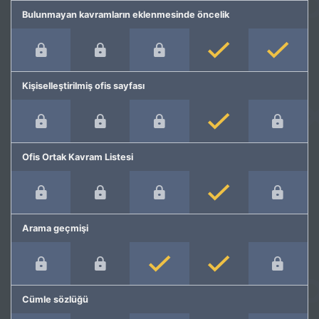
Bulunmayan kavramların eklenmesinde öncelik
Kişiselleştirilmiş ofis sayfası
Ofis Ortak Kavram Listesi
Arama geçmişi
Cümle sözlüğü