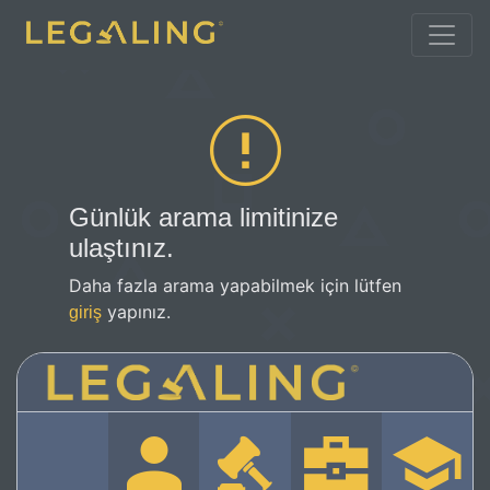
Günlük arama limitinize
ulaştınız.
Daha fazla arama yapabilmek için lütfen
yapınız.
giriş