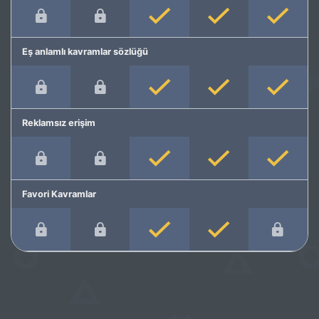
Eş anlamlı kavramlar sözlüğü
Reklamsız erişim
Favori Kavramlar