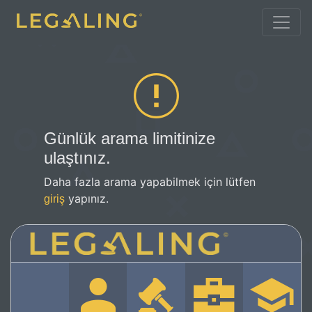
Günlük arama limitinize
ulaştınız.
Daha fazla arama yapabilmek için lütfen
yapınız.
giriş