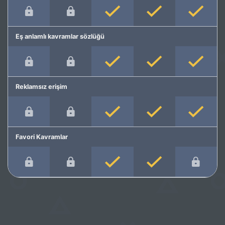
Eş anlamlı kavramlar sözlüğü
Reklamsız erişim
Favori Kavramlar