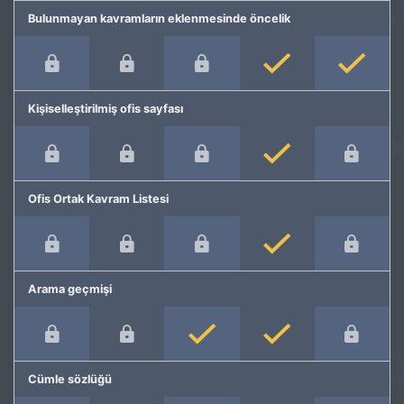
Bulunmayan kavramların eklenmesinde öncelik
Kişiselleştirilmiş ofis sayfası
Ofis Ortak Kavram Listesi
Arama geçmişi
Cümle sözlüğü