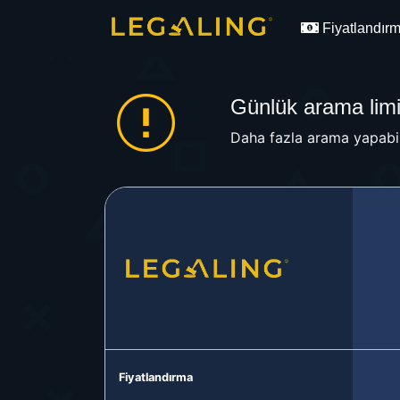
Fiyatlandır
Günlük arama limit
Daha fazla arama yapabil
Fiyatlandırma