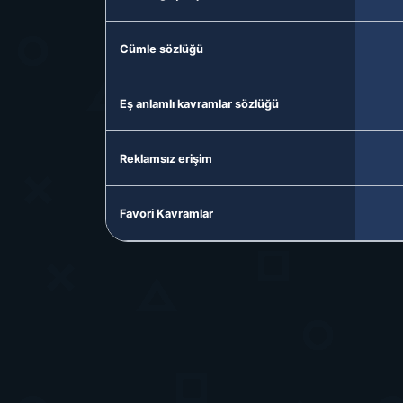
Cümle sözlüğü
Eş anlamlı kavramlar sözlüğü
Reklamsız erişim
Favori Kavramlar