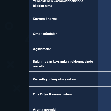
Yeni eklenen kavramlar hakkında
bildirim alma
Kavram önerme
Örnek cümleler
Açıklamalar
Bulunmayan kavramların eklenmesinde
öncelik
Kişiselleştirilmiş ofis sayfası
Ofis Ortak Kavram Listesi
Arama geçmişi