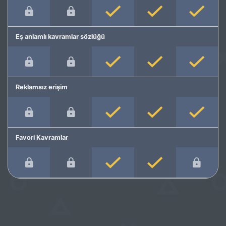
Eş anlamlı kavramlar sözlüğü
Reklamsız erişim
Favori Kavramlar