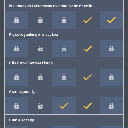
Bulunmayan kavramların eklenmesinde öncelik
Kişiselleştirilmiş ofis sayfası
Ofis Ortak Kavram Listesi
Arama geçmişi
Cümle sözlüğü