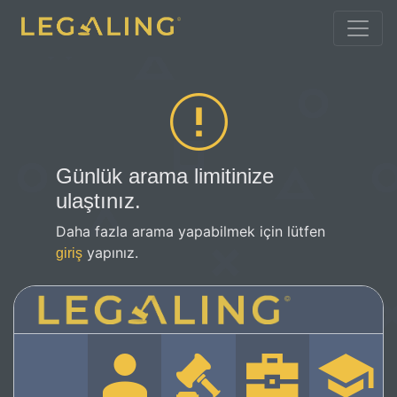
Günlük arama limitinize
ulaştınız.
Daha fazla arama yapabilmek için lütfen
yapınız.
giriş