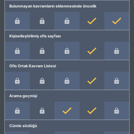
Bulunmayan kavramların eklenmesinde öncelik
Kişiselleştirilmiş ofis sayfası
Ofis Ortak Kavram Listesi
Arama geçmişi
Cümle sözlüğü