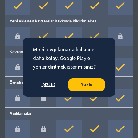
Yeni eklenen kavramlar hakkında bildirim alma
Mobil uygulamada kullanım
Kavram önerme
daha kolay. Google Play'e
yönlendirilmek ister misiniz?
Örnek cümleler
İptal Et
Yükle
Açıklamalar