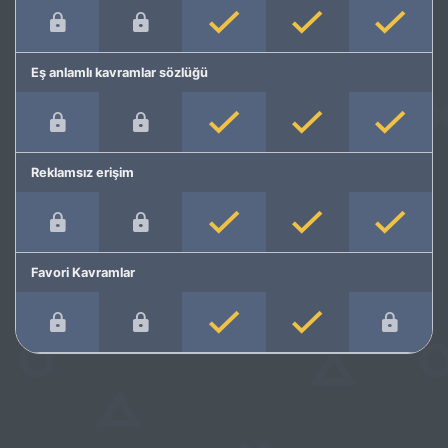
Eş anlamlı kavramlar sözlüğü
Reklamsız erişim
Favori Kavramlar