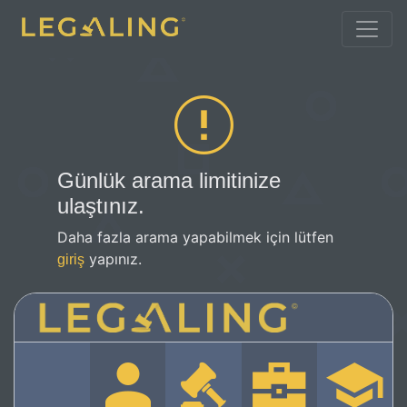
Günlük arama limitinize
ulaştınız.
Daha fazla arama yapabilmek için lütfen
yapınız.
giriş