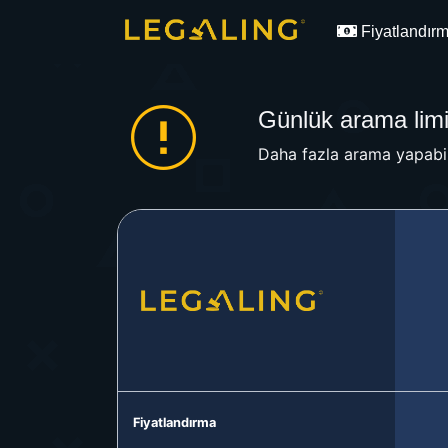
Fiyatlandır
Günlük arama limit
Daha fazla arama yapabil
Fiyatlandırma