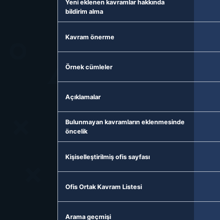
Yeni eklenen kavramlar hakkında
bildirim alma
Kavram önerme
Örnek cümleler
Açıklamalar
Bulunmayan kavramların eklenmesinde
öncelik
Kişiselleştirilmiş ofis sayfası
Ofis Ortak Kavram Listesi
Arama geçmişi