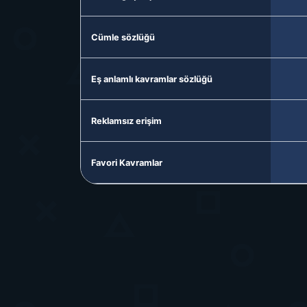
Cümle sözlüğü
Eş anlamlı kavramlar sözlüğü
Reklamsız erişim
Favori Kavramlar