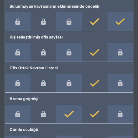
Bulunmayan kavramların eklenmesinde öncelik
Kişiselleştirilmiş ofis sayfası
Ofis Ortak Kavram Listesi
Arama geçmişi
Cümle sözlüğü