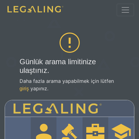
Günlük arama limitinize
ulaştınız.
Daha fazla arama yapabilmek için lütfen
yapınız.
giriş