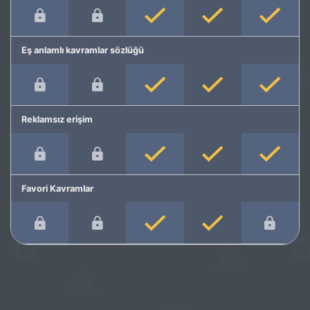
Eş anlamlı kavramlar sözlüğü
Reklamsız erişim
Favori Kavramlar