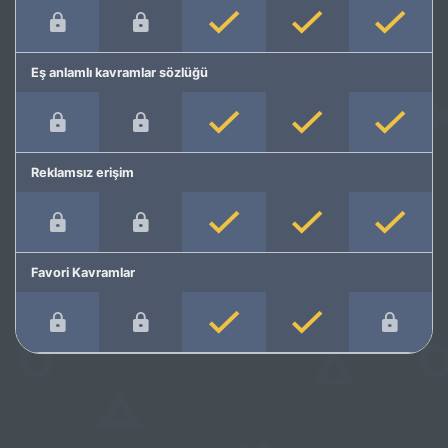
Eş anlamlı kavramlar sözlüğü
Reklamsız erişim
Favori Kavramlar