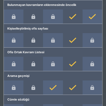
Bulunmayan kavramların eklenmesinde öncelik
Kişiselleştirilmiş ofis sayfası
Ofis Ortak Kavram Listesi
Arama geçmişi
Cümle sözlüğü