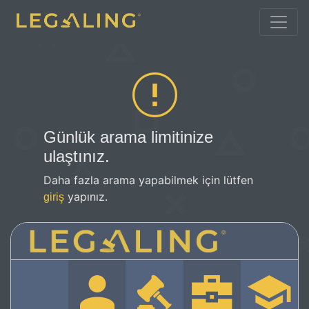
Günlük arama limitinize
ulaştınız.
Daha fazla arama yapabilmek için lütfen
yapınız.
giriş