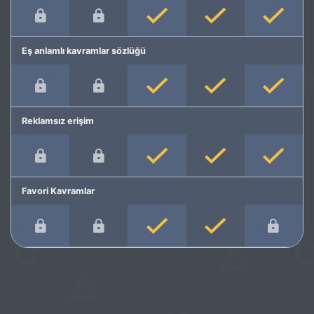
Eş anlamlı kavramlar sözlüğü
Reklamsız erişim
Favori Kavramlar