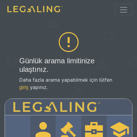
Günlük arama limitinize
ulaştınız.
Daha fazla arama yapabilmek için lütfen
yapınız.
giriş