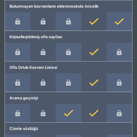
Bulunmayan kavramların eklenmesinde öncelik
Kişiselleştirilmiş ofis sayfası
Ofis Ortak Kavram Listesi
Arama geçmişi
Cümle sözlüğü