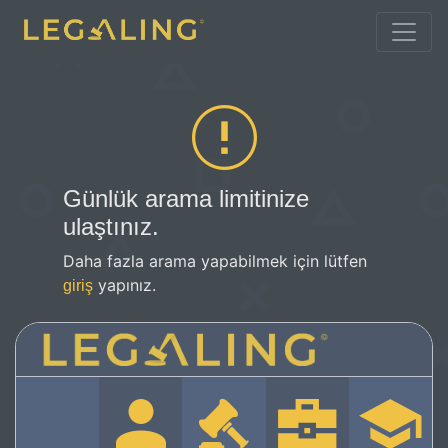
Günlük arama limitinize
ulaştınız.
Daha fazla arama yapabilmek için lütfen
yapınız.
giriş