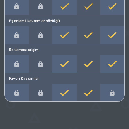
Eş anlamlı kavramlar sözlüğü
Reklamsız erişim
Favori Kavramlar