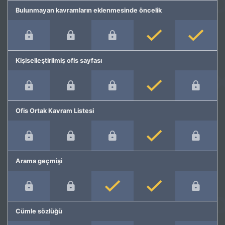
Bulunmayan kavramların eklenmesinde öncelik
Kişiselleştirilmiş ofis sayfası
Ofis Ortak Kavram Listesi
Arama geçmişi
Cümle sözlüğü