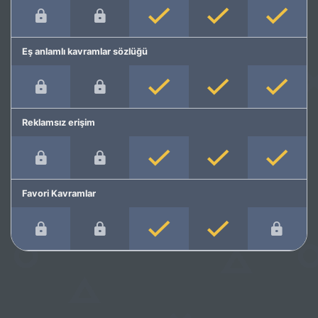
Eş anlamlı kavramlar sözlüğü
Reklamsız erişim
Favori Kavramlar