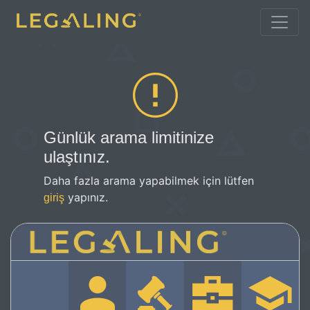
Günlük arama limitinize
ulaştınız.
Daha fazla arama yapabilmek için lütfen
yapınız.
giriş