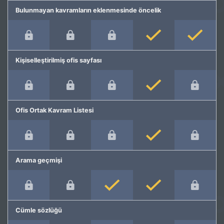
Bulunmayan kavramların eklenmesinde öncelik
Kişiselleştirilmiş ofis sayfası
Ofis Ortak Kavram Listesi
Arama geçmişi
Cümle sözlüğü