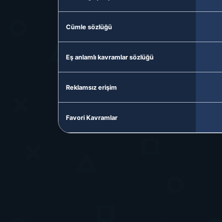
Cümle sözlüğü
Eş anlamlı kavramlar sözlüğü
Reklamsız erişim
Favori Kavramlar