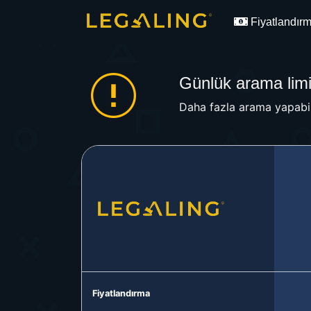
Fiyatlandır
Günlük arama limit
Daha fazla arama yapabil
Fiyatlandırma