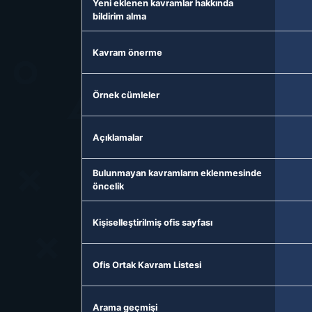
Yeni eklenen kavramlar hakkında
bildirim alma
Kavram önerme
Örnek cümleler
Açıklamalar
Bulunmayan kavramların eklenmesinde
öncelik
Kişiselleştirilmiş ofis sayfası
Ofis Ortak Kavram Listesi
Arama geçmişi