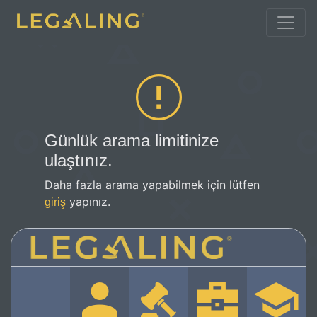
Günlük arama limitinize
ulaştınız.
Daha fazla arama yapabilmek için lütfen
yapınız.
giriş