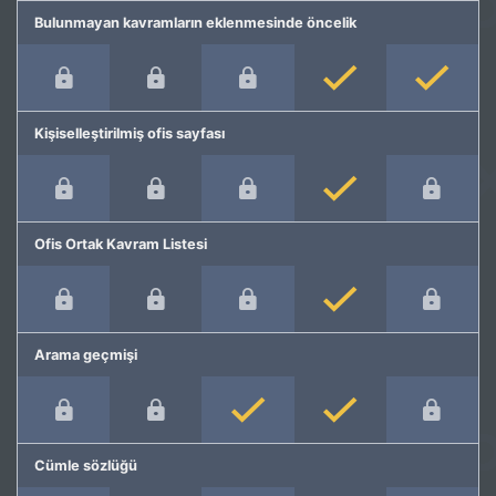
Bulunmayan kavramların eklenmesinde öncelik
Kişiselleştirilmiş ofis sayfası
Ofis Ortak Kavram Listesi
Arama geçmişi
Cümle sözlüğü