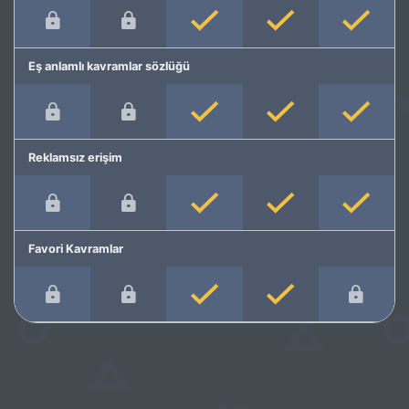
Eş anlamlı kavramlar sözlüğü
Reklamsız erişim
Favori Kavramlar