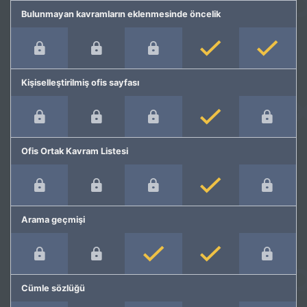
Bulunmayan kavramların eklenmesinde öncelik
Kişiselleştirilmiş ofis sayfası
Ofis Ortak Kavram Listesi
Arama geçmişi
Cümle sözlüğü