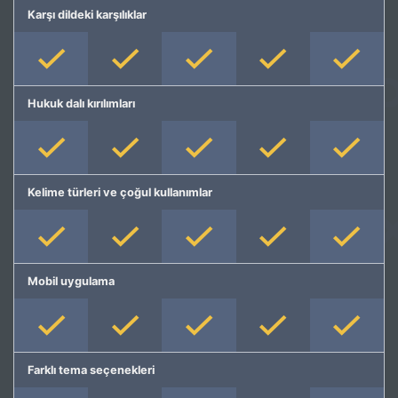
Karşı dildeki karşılıklar
Hukuk dalı kırılımları
Kelime türleri ve çoğul kullanımlar
Mobil uygulama
Farklı tema seçenekleri