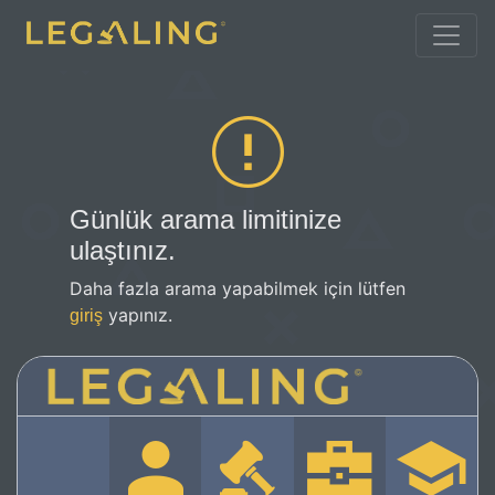
Günlük arama limitinize
ulaştınız.
Daha fazla arama yapabilmek için lütfen
yapınız.
giriş