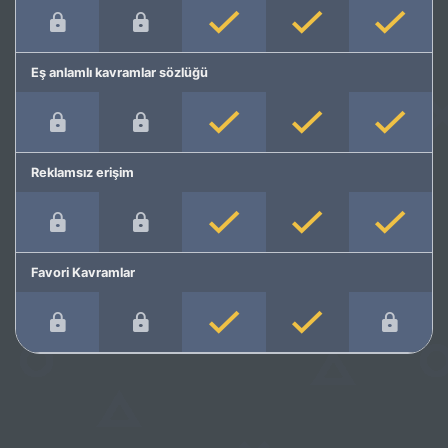
Eş anlamlı kavramlar sözlüğü
Reklamsız erişim
Favori Kavramlar