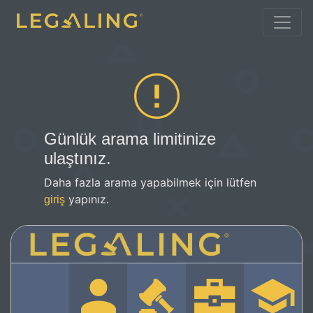
Günlük arama limitinize
ulaştınız.
Daha fazla arama yapabilmek için lütfen
yapınız.
giriş