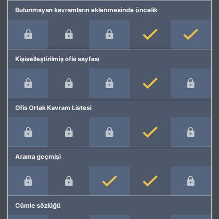
Bulunmayan kavramların eklenmesinde öncelik
Kişiselleştirilmiş ofis sayfası
Ofis Ortak Kavram Listesi
Arama geçmişi
Cümle sözlüğü