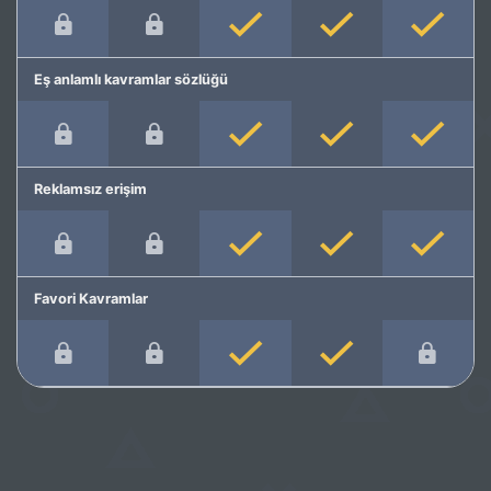
Eş anlamlı kavramlar sözlüğü
Reklamsız erişim
Favori Kavramlar