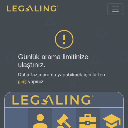
Günlük arama limitinize
ulaştınız.
Daha fazla arama yapabilmek için lütfen
yapınız.
giriş