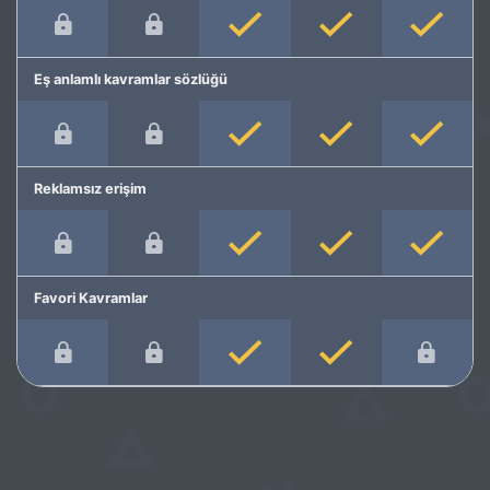
Eş anlamlı kavramlar sözlüğü
Reklamsız erişim
Favori Kavramlar