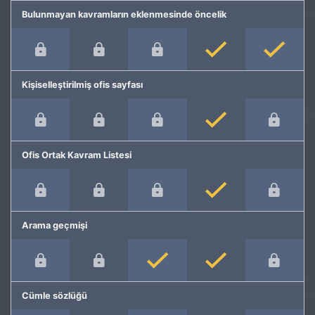
Bulunmayan kavramların eklenmesinde öncelik
Kişiselleştirilmiş ofis sayfası
Ofis Ortak Kavram Listesi
Arama geçmişi
Cümle sözlüğü