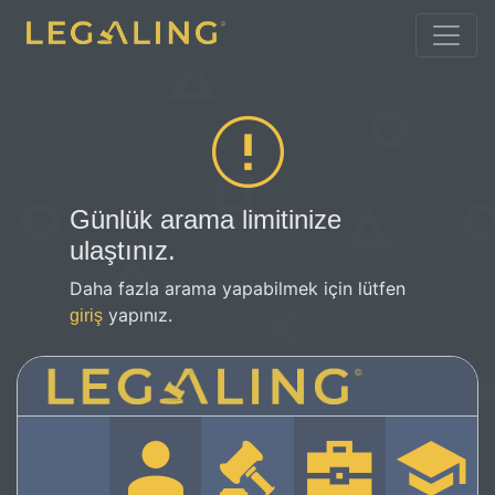
Günlük arama limitinize
ulaştınız.
Daha fazla arama yapabilmek için lütfen
yapınız.
giriş