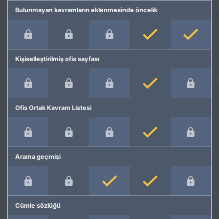
Bulunmayan kavramların eklenmesinde öncelik
Kişiselleştirilmiş ofis sayfası
Ofis Ortak Kavram Listesi
Arama geçmişi
Cümle sözlüğü