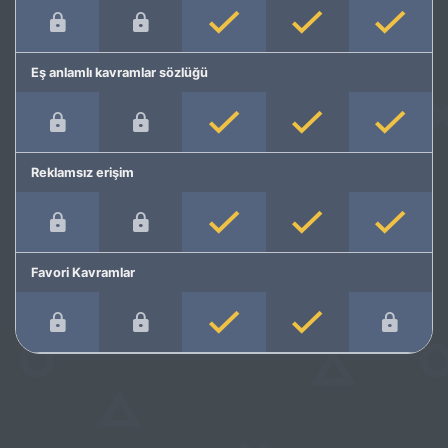
Eş anlamlı kavramlar sözlüğü
Reklamsız erişim
Favori Kavramlar