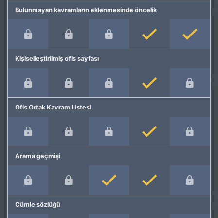
Bulunmayan kavramların eklenmesinde öncelik
Kişiselleştirilmiş ofis sayfası
Ofis Ortak Kavram Listesi
Arama geçmişi
Cümle sözlüğü