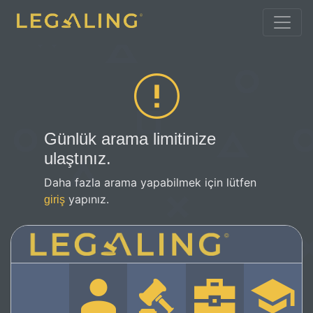
Günlük arama limitinize
ulaştınız.
Daha fazla arama yapabilmek için lütfen
yapınız.
giriş