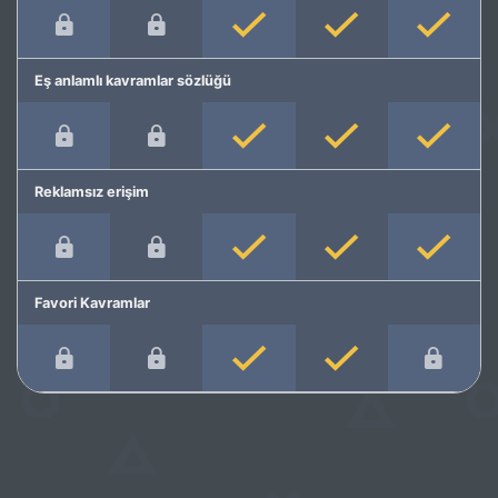
Eş anlamlı kavramlar sözlüğü
Reklamsız erişim
Favori Kavramlar