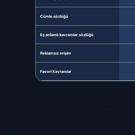
Cümle sözlüğü
Eş anlamlı kavramlar sözlüğü
Reklamsız erişim
Favori Kavramlar