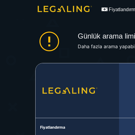
Fiyatlandır
Günlük arama limit
Daha fazla arama yapabil
Fiyatlandırma