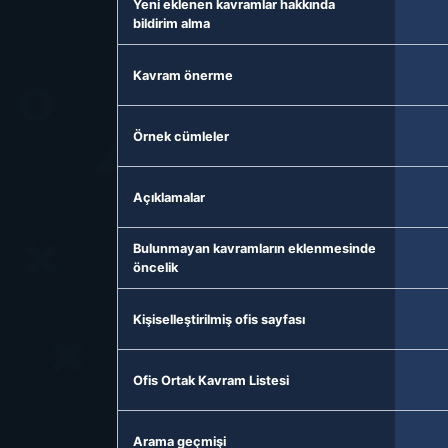
Yeni eklenen kavramlar hakkında
bildirim alma
Kavram önerme
Örnek cümleler
Açıklamalar
Bulunmayan kavramların eklenmesinde
öncelik
Kişiselleştirilmiş ofis sayfası
Ofis Ortak Kavram Listesi
Arama geçmişi