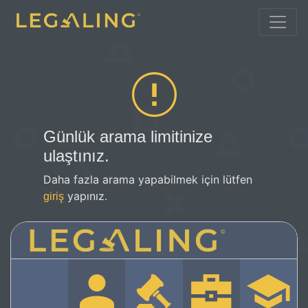
Günlük arama limitinize
ulaştınız.
Daha fazla arama yapabilmek için lütfen
yapınız.
giriş