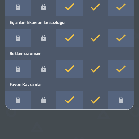
Eş anlamlı kavramlar sözlüğü
Reklamsız erişim
Favori Kavramlar