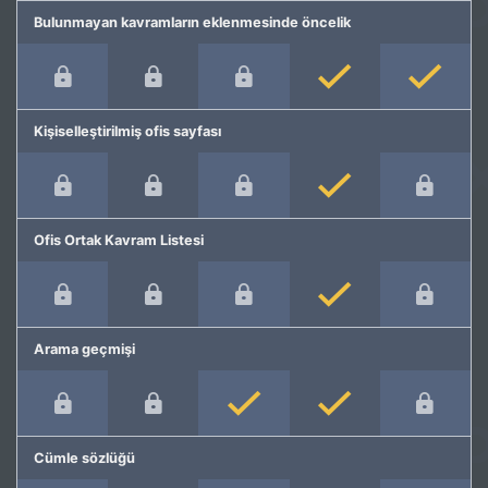
Bulunmayan kavramların eklenmesinde öncelik
Kişiselleştirilmiş ofis sayfası
Ofis Ortak Kavram Listesi
Arama geçmişi
Cümle sözlüğü