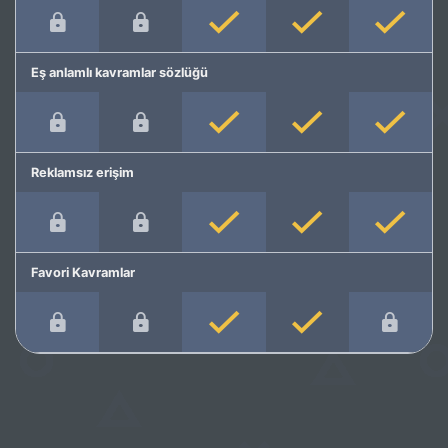
Eş anlamlı kavramlar sözlüğü
Reklamsız erişim
Favori Kavramlar