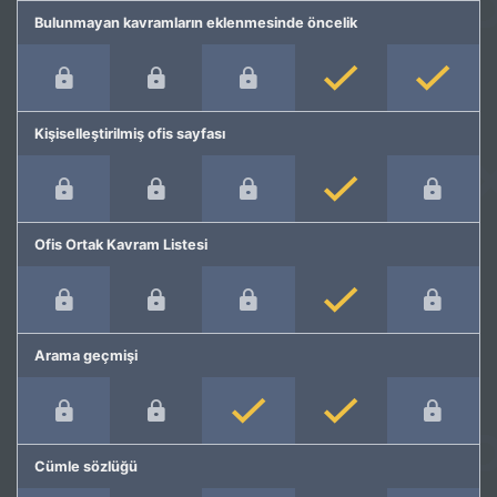
Bulunmayan kavramların eklenmesinde öncelik
Kişiselleştirilmiş ofis sayfası
Ofis Ortak Kavram Listesi
Arama geçmişi
Cümle sözlüğü