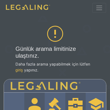
Günlük arama limitinize
ulaştınız.
Daha fazla arama yapabilmek için lütfen
yapınız.
giriş