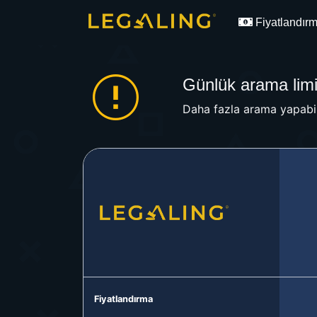
Fiyatlandır
Günlük arama limit
Daha fazla arama yapabil
Fiyatlandırma