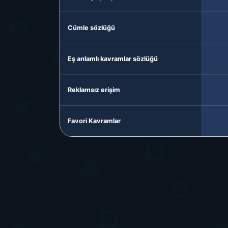
Cümle sözlüğü
Eş anlamlı kavramlar sözlüğü
Reklamsız erişim
Favori Kavramlar