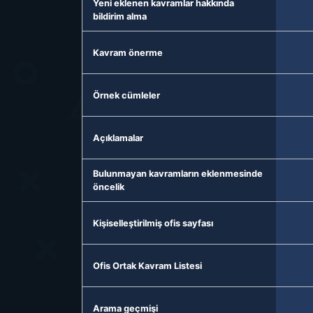
Yeni eklenen kavramlar hakkında
bildirim alma
Kavram önerme
Örnek cümleler
Açıklamalar
Bulunmayan kavramların eklenmesinde
öncelik
Kişiselleştirilmiş ofis sayfası
Ofis Ortak Kavram Listesi
Arama geçmişi