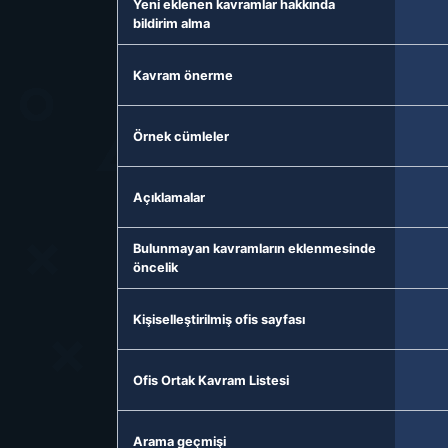
Yeni eklenen kavramlar hakkında
bildirim alma
Kavram önerme
Örnek cümleler
Açıklamalar
Bulunmayan kavramların eklenmesinde
öncelik
Kişiselleştirilmiş ofis sayfası
Ofis Ortak Kavram Listesi
Arama geçmişi