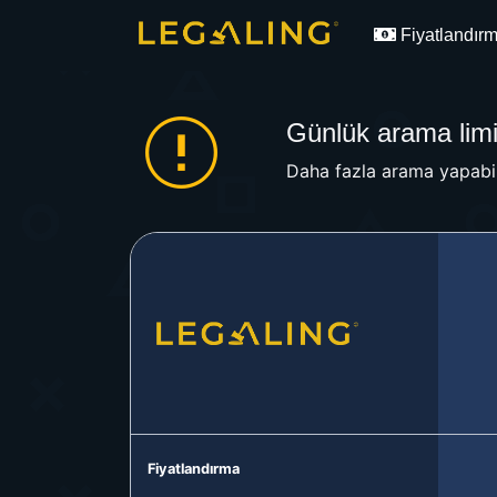
Fiyatlandır
Günlük arama limit
Daha fazla arama yapabil
Fiyatlandırma