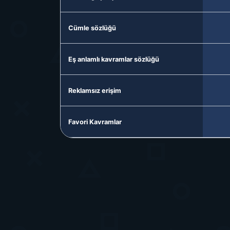
Cümle sözlüğü
Eş anlamlı kavramlar sözlüğü
Reklamsız erişim
Favori Kavramlar