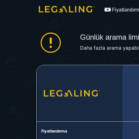
Fiyatlandır
Günlük arama limit
Daha fazla arama yapabil
Fiyatlandırma