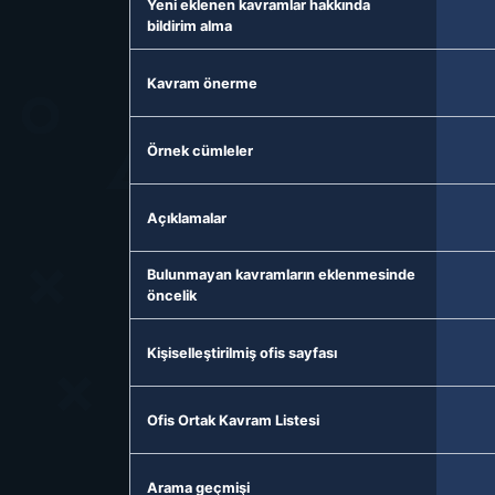
Yeni eklenen kavramlar hakkında
bildirim alma
Kavram önerme
Örnek cümleler
Açıklamalar
Bulunmayan kavramların eklenmesinde
öncelik
Kişiselleştirilmiş ofis sayfası
Ofis Ortak Kavram Listesi
Arama geçmişi