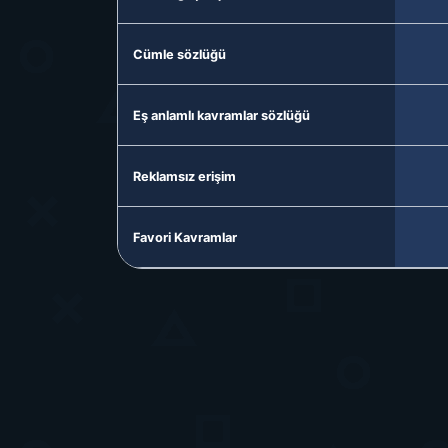
Cümle sözlüğü
Eş anlamlı kavramlar sözlüğü
Reklamsız erişim
Favori Kavramlar