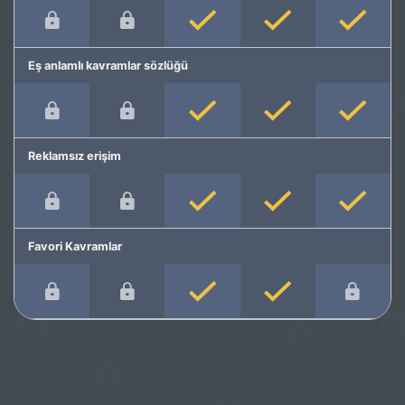
Eş anlamlı kavramlar sözlüğü
Reklamsız erişim
Favori Kavramlar