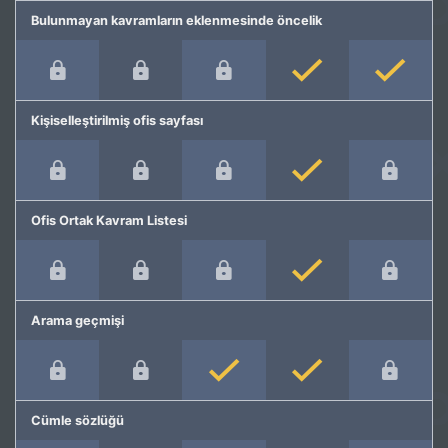
Bulunmayan kavramların eklenmesinde öncelik
Kişiselleştirilmiş ofis sayfası
Ofis Ortak Kavram Listesi
Arama geçmişi
Cümle sözlüğü