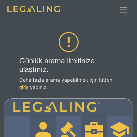
Günlük arama limitinize
ulaştınız.
Daha fazla arama yapabilmek için lütfen
yapınız.
giriş