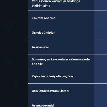
Yeni eklenen kavramlar hakkında
bildirim alma
Kavram önerme
Örnek cümleler
Açıklamalar
Bulunmayan kavramların eklenmesinde
öncelik
Kişiselleştirilmiş ofis sayfası
Ofis Ortak Kavram Listesi
Arama geçmişi