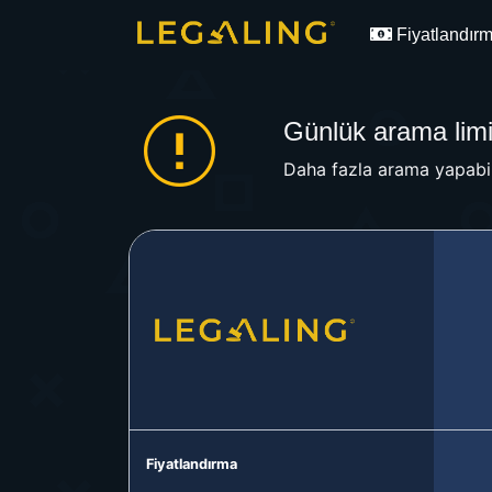
Fiyatlandır
Günlük arama limit
Daha fazla arama yapabil
Fiyatlandırma