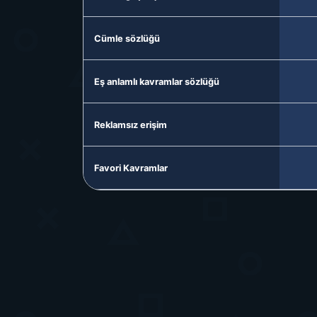
Cümle sözlüğü
Eş anlamlı kavramlar sözlüğü
Reklamsız erişim
Favori Kavramlar