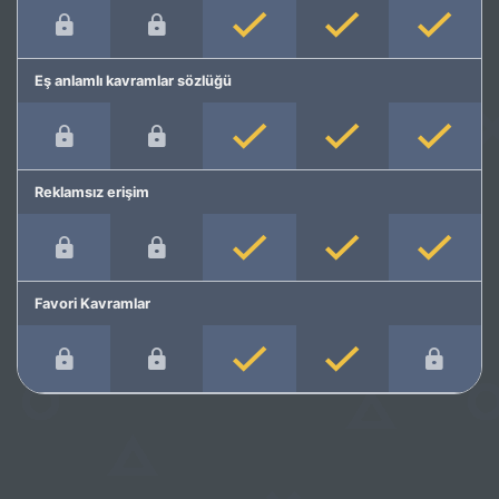
Eş anlamlı kavramlar sözlüğü
Reklamsız erişim
Favori Kavramlar