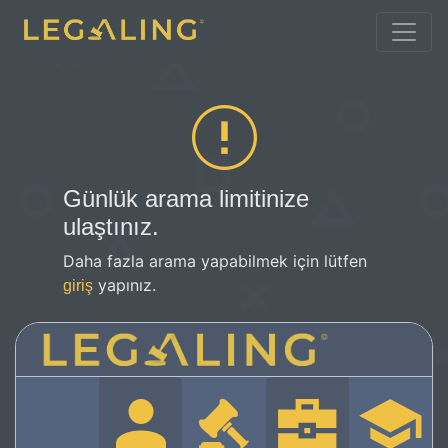
Günlük arama limitinize
ulaştınız.
Daha fazla arama yapabilmek için lütfen
yapınız.
giriş