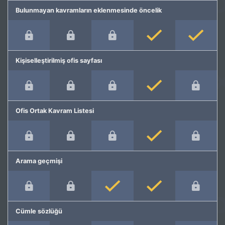
Bulunmayan kavramların eklenmesinde öncelik
Kişiselleştirilmiş ofis sayfası
Ofis Ortak Kavram Listesi
Arama geçmişi
Cümle sözlüğü