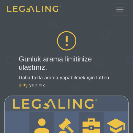
Günlük arama limitinize
ulaştınız.
Daha fazla arama yapabilmek için lütfen
yapınız.
giriş