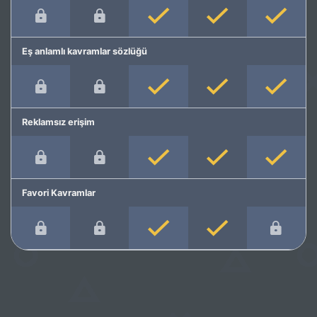
Eş anlamlı kavramlar sözlüğü
Reklamsız erişim
Favori Kavramlar