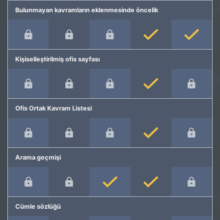
Bulunmayan kavramların eklenmesinde öncelik
Kişiselleştirilmiş ofis sayfası
Ofis Ortak Kavram Listesi
Arama geçmişi
Cümle sözlüğü