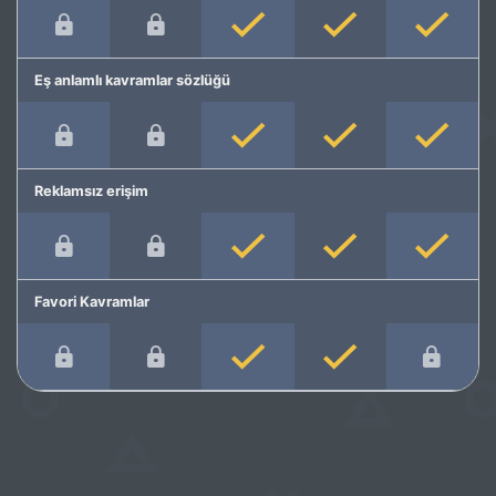
Eş anlamlı kavramlar sözlüğü
Reklamsız erişim
Favori Kavramlar