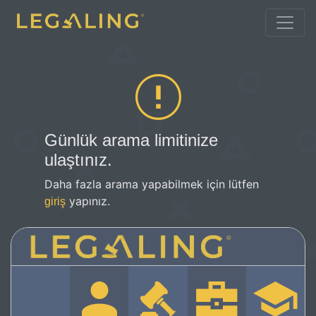
Günlük arama limitinize
ulaştınız.
Daha fazla arama yapabilmek için lütfen
yapınız.
giriş