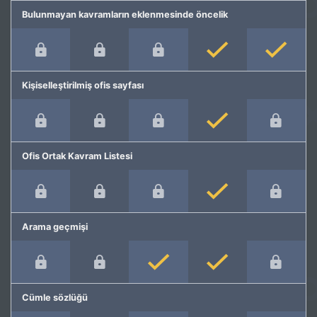
Bulunmayan kavramların eklenmesinde öncelik
Kişiselleştirilmiş ofis sayfası
Ofis Ortak Kavram Listesi
Arama geçmişi
Cümle sözlüğü