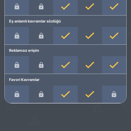
Eş anlamlı kavramlar sözlüğü
Reklamsız erişim
Favori Kavramlar