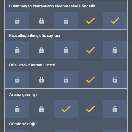
Bulunmayan kavramların eklenmesinde öncelik
Kişiselleştirilmiş ofis sayfası
Ofis Ortak Kavram Listesi
Arama geçmişi
Cümle sözlüğü