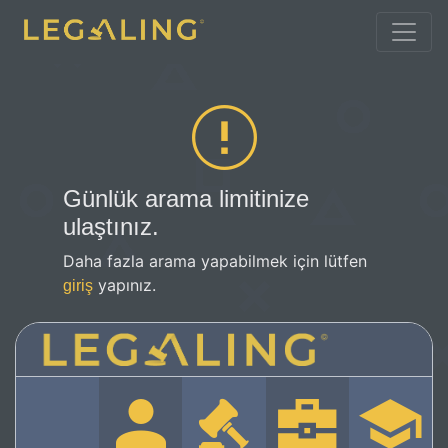
Günlük arama limitinize
ulaştınız.
Daha fazla arama yapabilmek için lütfen
yapınız.
giriş