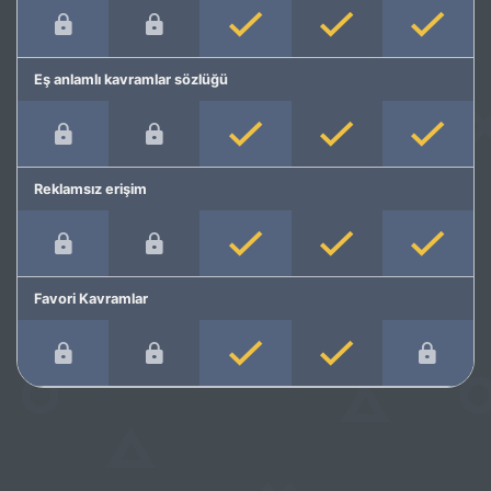
Eş anlamlı kavramlar sözlüğü
Reklamsız erişim
Favori Kavramlar