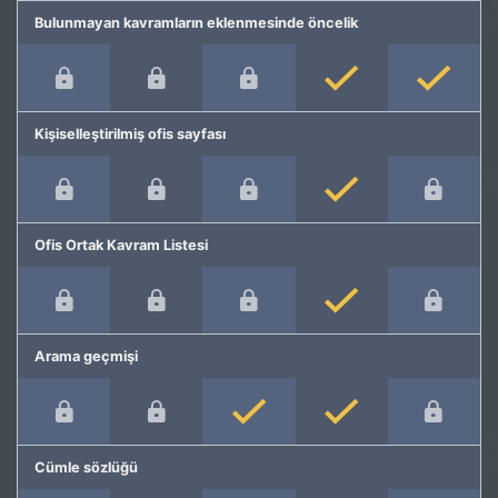
Bulunmayan kavramların eklenmesinde öncelik
Kişiselleştirilmiş ofis sayfası
Ofis Ortak Kavram Listesi
Arama geçmişi
Cümle sözlüğü