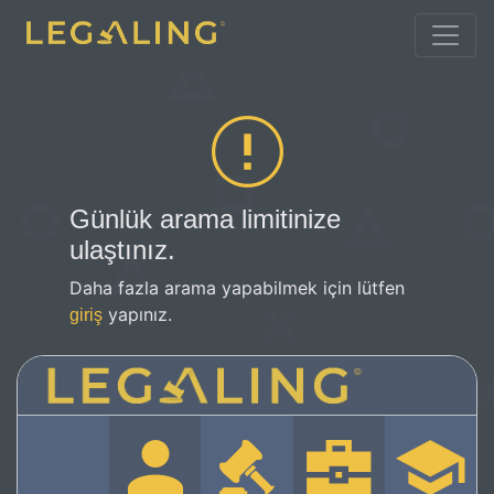
Günlük arama limitinize
ulaştınız.
Daha fazla arama yapabilmek için lütfen
yapınız.
giriş