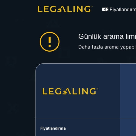
Fiyatlandır
Günlük arama limit
Daha fazla arama yapabil
Fiyatlandırma