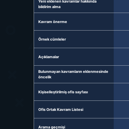
Yeni eklenen kavramlar hakkında
bildirim alma
Kavram önerme
Örnek cümleler
Açıklamalar
Bulunmayan kavramların eklenmesinde
öncelik
Kişiselleştirilmiş ofis sayfası
Ofis Ortak Kavram Listesi
Arama geçmişi