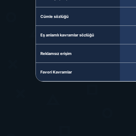
Cümle sözlüğü
Eş anlamlı kavramlar sözlüğü
Reklamsız erişim
Favori Kavramlar