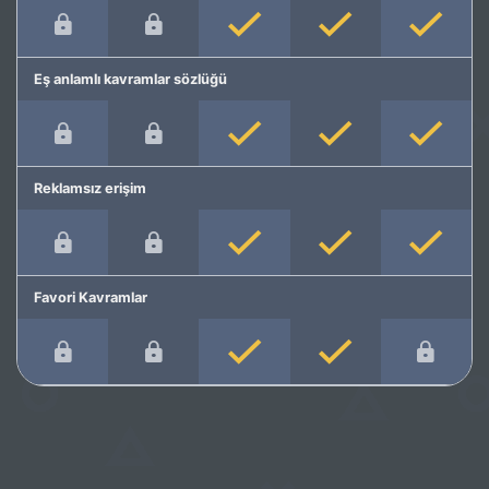
Eş anlamlı kavramlar sözlüğü
Reklamsız erişim
Favori Kavramlar