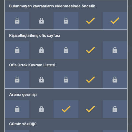
Bulunmayan kavramların eklenmesinde öncelik
Kişiselleştirilmiş ofis sayfası
Ofis Ortak Kavram Listesi
Arama geçmişi
Cümle sözlüğü