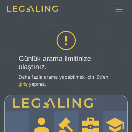
Günlük arama limitinize
ulaştınız.
Daha fazla arama yapabilmek için lütfen
yapınız.
giriş