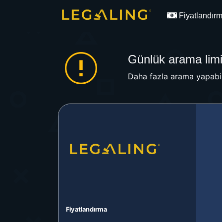
Fiyatlandır
Günlük arama limit
Daha fazla arama yapabil
Fiyatlandırma