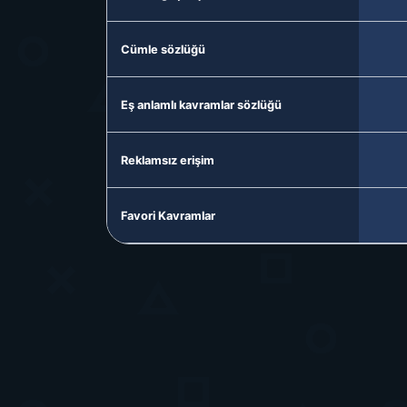
Cümle sözlüğü
Eş anlamlı kavramlar sözlüğü
Reklamsız erişim
Favori Kavramlar