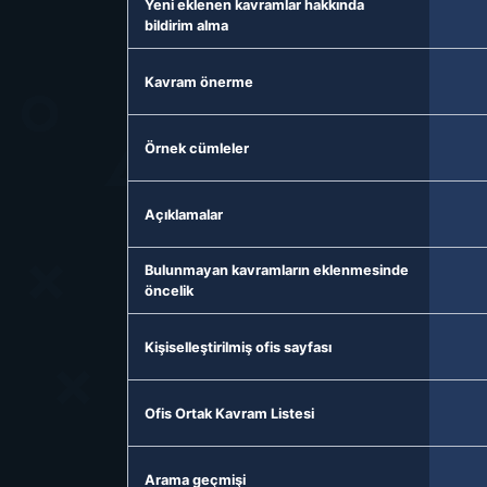
Yeni eklenen kavramlar hakkında
bildirim alma
Kavram önerme
Örnek cümleler
Açıklamalar
Bulunmayan kavramların eklenmesinde
öncelik
Kişiselleştirilmiş ofis sayfası
Ofis Ortak Kavram Listesi
Arama geçmişi