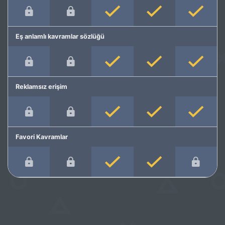
Eş anlamlı kavramlar sözlüğü
Reklamsız erişim
Favori Kavramlar