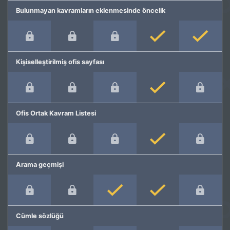
Bulunmayan kavramların eklenmesinde öncelik
Kişiselleştirilmiş ofis sayfası
Ofis Ortak Kavram Listesi
Arama geçmişi
Cümle sözlüğü