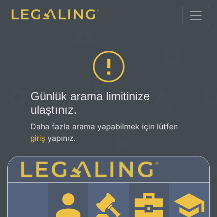
Günlük arama limitinize
ulaştınız.
Daha fazla arama yapabilmek için lütfen
yapınız.
giriş