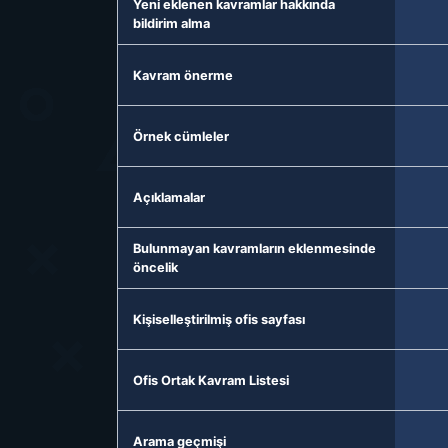
Yeni eklenen kavramlar hakkında
bildirim alma
Kavram önerme
Örnek cümleler
Açıklamalar
Bulunmayan kavramların eklenmesinde
öncelik
Kişiselleştirilmiş ofis sayfası
Ofis Ortak Kavram Listesi
Arama geçmişi