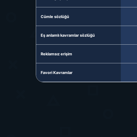
Cümle sözlüğü
Eş anlamlı kavramlar sözlüğü
Reklamsız erişim
Favori Kavramlar