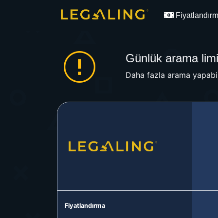
Fiyatlandır
Günlük arama limit
Daha fazla arama yapabil
Fiyatlandırma