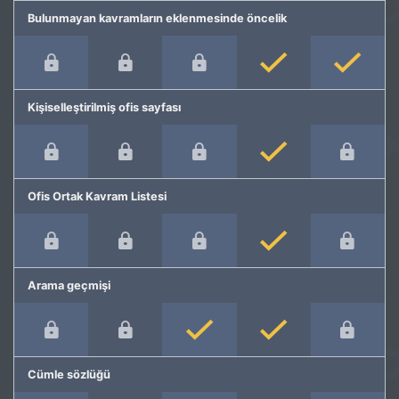
Bulunmayan kavramların eklenmesinde öncelik
Kişiselleştirilmiş ofis sayfası
Ofis Ortak Kavram Listesi
Arama geçmişi
Cümle sözlüğü