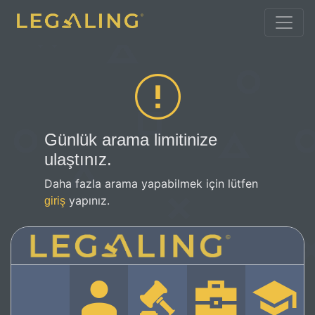
Günlük arama limitinize
ulaştınız.
Daha fazla arama yapabilmek için lütfen
yapınız.
giriş