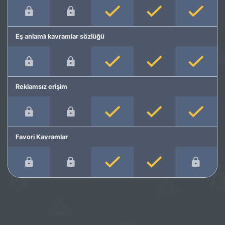
Eş anlamlı kavramlar sözlüğü
Reklamsız erişim
Favori Kavramlar