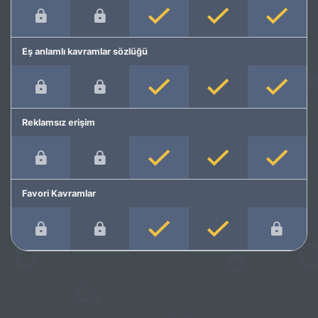
Eş anlamlı kavramlar sözlüğü
Reklamsız erişim
Favori Kavramlar