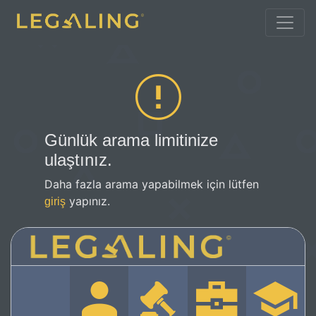
Günlük arama limitinize
ulaştınız.
Daha fazla arama yapabilmek için lütfen
yapınız.
giriş