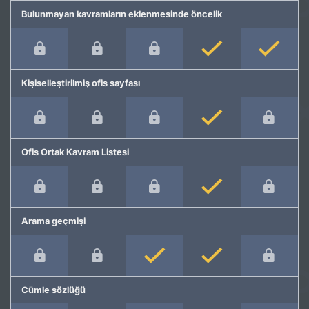
Bulunmayan kavramların eklenmesinde öncelik
Kişiselleştirilmiş ofis sayfası
Ofis Ortak Kavram Listesi
Arama geçmişi
Cümle sözlüğü