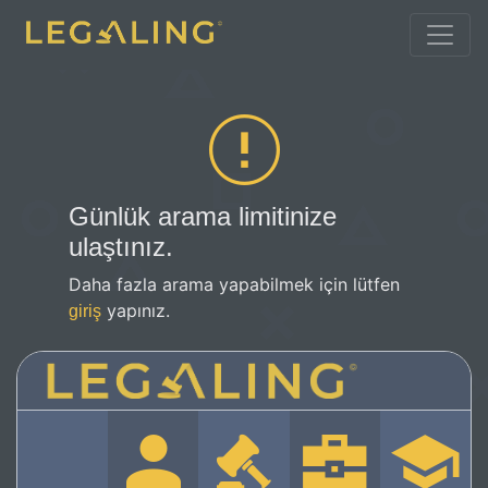
Günlük arama limitinize
ulaştınız.
Daha fazla arama yapabilmek için lütfen
yapınız.
giriş