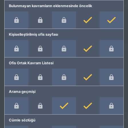
Bulunmayan kavramların eklenmesinde öncelik
Kişiselleştirilmiş ofis sayfası
Ofis Ortak Kavram Listesi
Arama geçmişi
Cümle sözlüğü