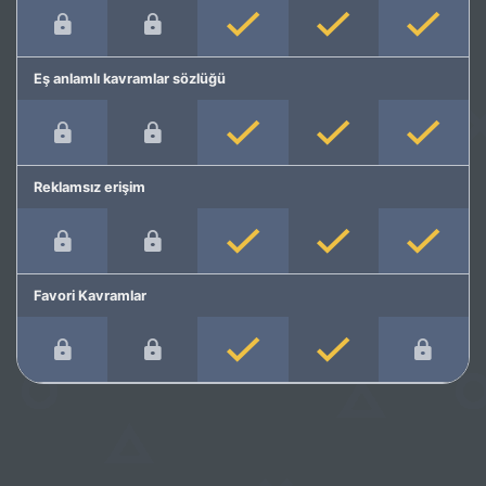
Eş anlamlı kavramlar sözlüğü
Reklamsız erişim
Favori Kavramlar