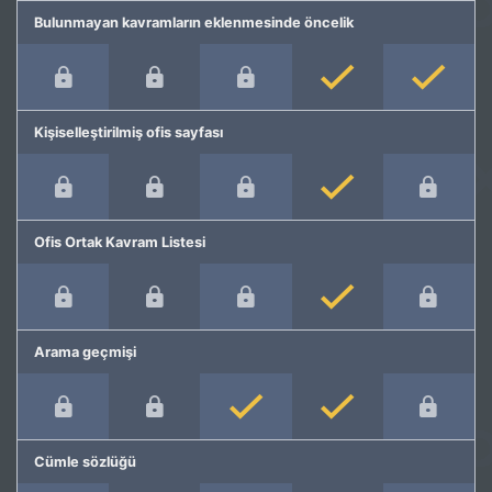
Bulunmayan kavramların eklenmesinde öncelik
Kişiselleştirilmiş ofis sayfası
Ofis Ortak Kavram Listesi
Arama geçmişi
Cümle sözlüğü