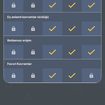
Eş anlamlı kavramlar sözlüğü
Reklamsız erişim
Favori Kavramlar