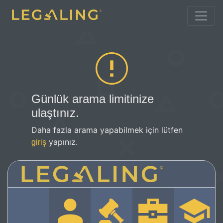
Günlük arama limitinize
ulaştınız.
Daha fazla arama yapabilmek için lütfen
yapınız.
giriş