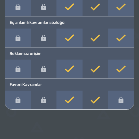
Eş anlamlı kavramlar sözlüğü
Reklamsız erişim
Favori Kavramlar