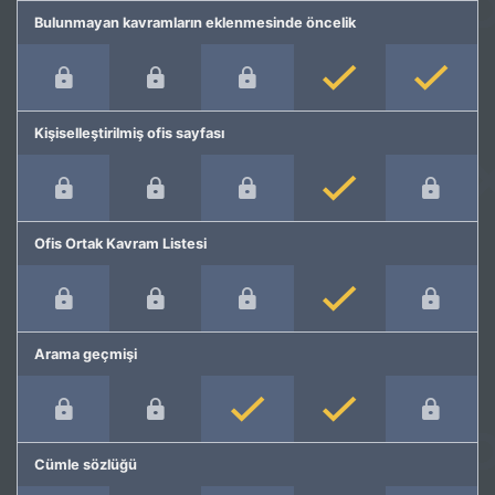
Bulunmayan kavramların eklenmesinde öncelik
Kişiselleştirilmiş ofis sayfası
Ofis Ortak Kavram Listesi
Arama geçmişi
Cümle sözlüğü