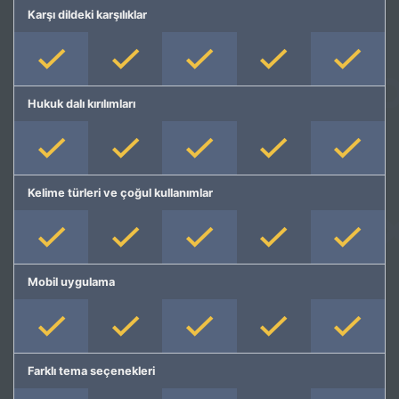
Karşı dildeki karşılıklar
Hukuk dalı kırılımları
Kelime türleri ve çoğul kullanımlar
Mobil uygulama
Farklı tema seçenekleri