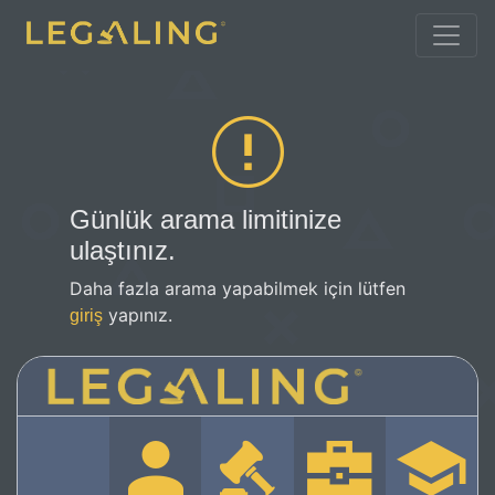
Günlük arama limitinize
ulaştınız.
Daha fazla arama yapabilmek için lütfen
yapınız.
giriş