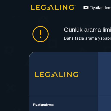
Fiyatlandır
Günlük arama limit
Daha fazla arama yapabil
Fiyatlandırma