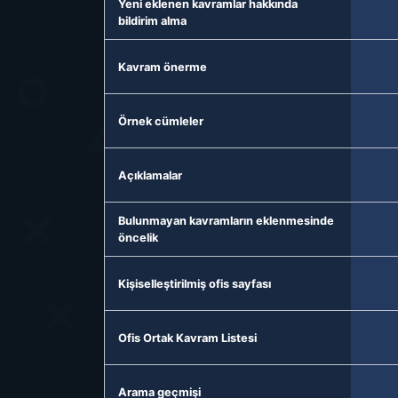
Yeni eklenen kavramlar hakkında
bildirim alma
Kavram önerme
Örnek cümleler
Açıklamalar
Bulunmayan kavramların eklenmesinde
öncelik
Kişiselleştirilmiş ofis sayfası
Ofis Ortak Kavram Listesi
Arama geçmişi