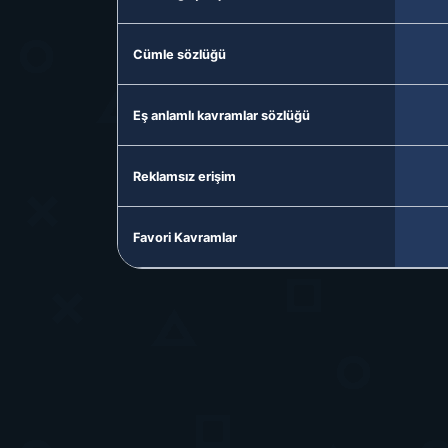
Cümle sözlüğü
Eş anlamlı kavramlar sözlüğü
Reklamsız erişim
Favori Kavramlar