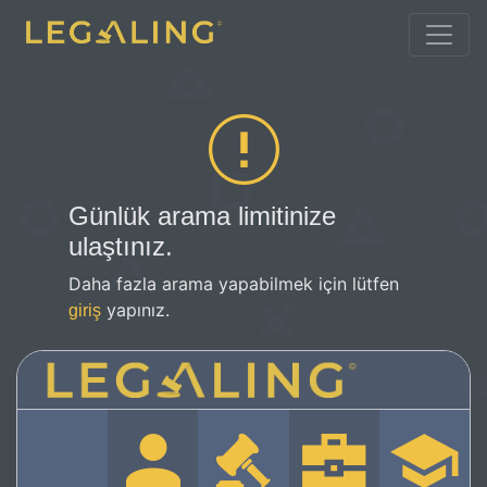
Günlük arama limitinize
ulaştınız.
Daha fazla arama yapabilmek için lütfen
yapınız.
giriş