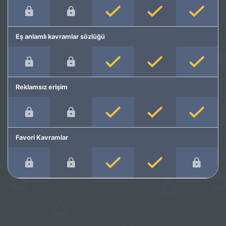
Eş anlamlı kavramlar sözlüğü
Reklamsız erişim
Favori Kavramlar