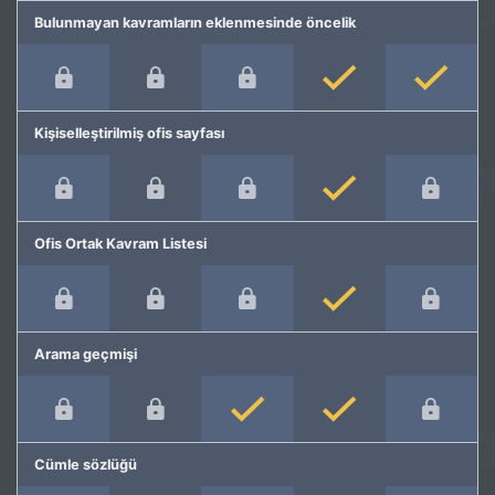
Bulunmayan kavramların eklenmesinde öncelik
Kişiselleştirilmiş ofis sayfası
Ofis Ortak Kavram Listesi
Arama geçmişi
Cümle sözlüğü