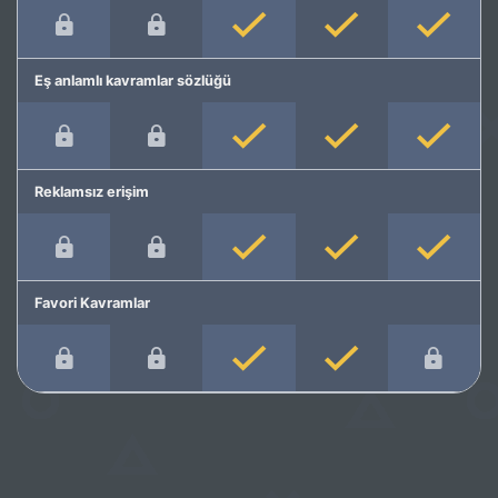
Eş anlamlı kavramlar sözlüğü
Reklamsız erişim
Favori Kavramlar