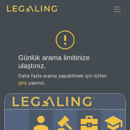
Günlük arama limitinize
ulaştınız.
Daha fazla arama yapabilmek için lütfen
yapınız.
giriş