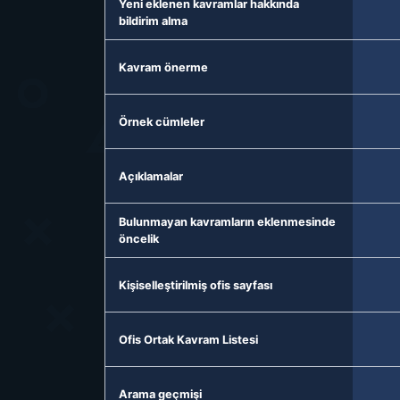
Yeni eklenen kavramlar hakkında
bildirim alma
Kavram önerme
Örnek cümleler
Açıklamalar
Bulunmayan kavramların eklenmesinde
öncelik
Kişiselleştirilmiş ofis sayfası
Ofis Ortak Kavram Listesi
Arama geçmişi