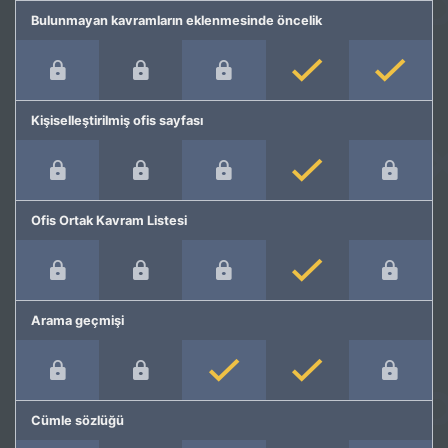
Bulunmayan kavramların eklenmesinde öncelik
Kişiselleştirilmiş ofis sayfası
Ofis Ortak Kavram Listesi
Arama geçmişi
Cümle sözlüğü