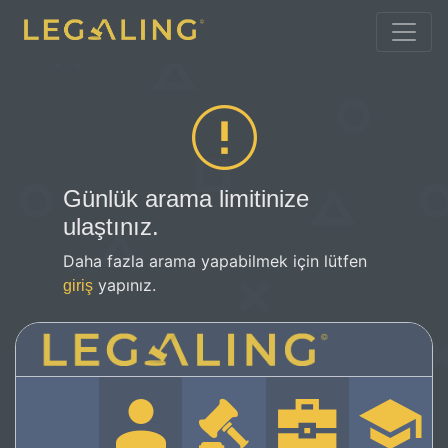
Günlük arama limitinize
ulaştınız.
Daha fazla arama yapabilmek için lütfen
yapınız.
giriş