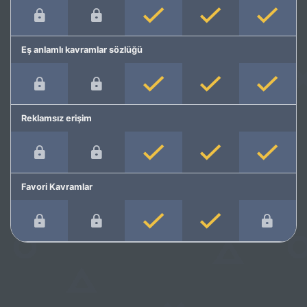
Eş anlamlı kavramlar sözlüğü
Reklamsız erişim
Favori Kavramlar