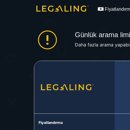
Fiyatlandır
Günlük arama limit
Daha fazla arama yapabil
Fiyatlandırma