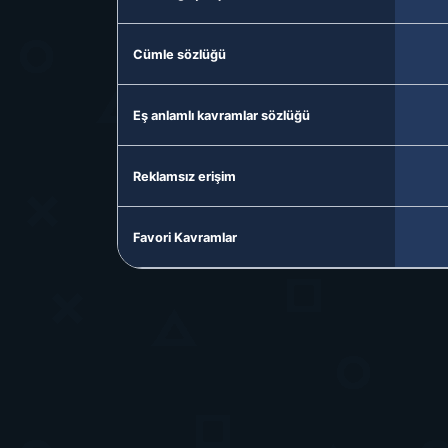
Cümle sözlüğü
Eş anlamlı kavramlar sözlüğü
Reklamsız erişim
Favori Kavramlar