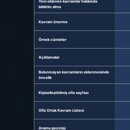
Yeni eklenen kavramlar hakkında
bildirim alma
Kavram önerme
Örnek cümleler
Açıklamalar
Bulunmayan kavramların eklenmesinde
öncelik
Kişiselleştirilmiş ofis sayfası
Ofis Ortak Kavram Listesi
Arama geçmişi