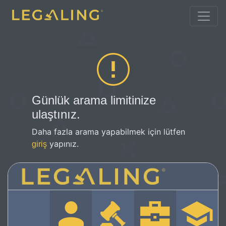
Günlük arama limitinize
ulaştınız.
Daha fazla arama yapabilmek için lütfen
yapınız.
giriş