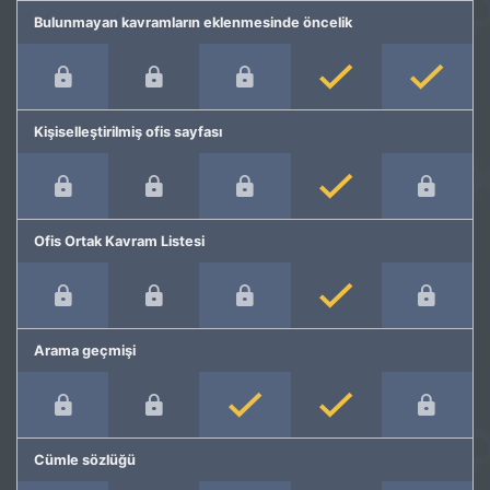
Bulunmayan kavramların eklenmesinde öncelik
Kişiselleştirilmiş ofis sayfası
Ofis Ortak Kavram Listesi
Arama geçmişi
Cümle sözlüğü