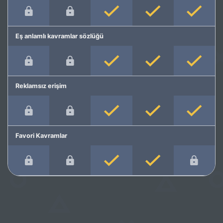
Eş anlamlı kavramlar sözlüğü
Reklamsız erişim
Favori Kavramlar