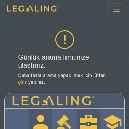
Günlük arama limitinize
ulaştınız.
Daha fazla arama yapabilmek için lütfen
yapınız.
giriş