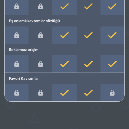
Eş anlamlı kavramlar sözlüğü
Reklamsız erişim
Favori Kavramlar