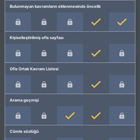
Bulunmayan kavramların eklenmesinde öncelik
Kişiselleştirilmiş ofis sayfası
Ofis Ortak Kavram Listesi
Arama geçmişi
Cümle sözlüğü