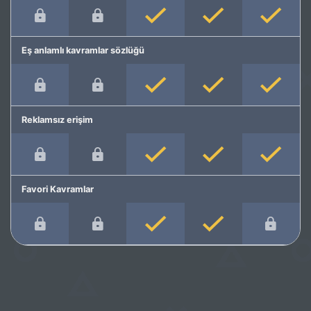
Eş anlamlı kavramlar sözlüğü
Reklamsız erişim
Favori Kavramlar