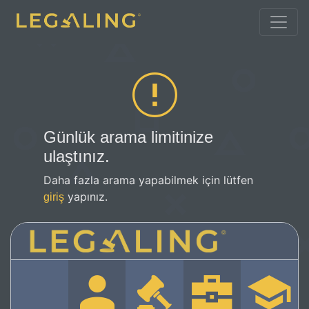
Günlük arama limitinize
ulaştınız.
Daha fazla arama yapabilmek için lütfen
yapınız.
giriş