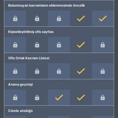
Bulunmayan kavramların eklenmesinde öncelik
Kişiselleştirilmiş ofis sayfası
Ofis Ortak Kavram Listesi
Arama geçmişi
Cümle sözlüğü